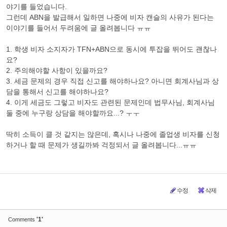
야기를 들었습니다.
그런데 ABN을 발급해서 일하면 나중에 비자 캔슬의 사유가 된다는
이야기를 들어서 두려움에 글 올려봅니다 ㅠㅠ
1. 학생 비자 소지자가 TFN+ABN으로 동시에 투잡을 뛰어도 괜찮나
요?
2. 주의해야할 사항이 있을까요?
3. 세금 문제의 경우 직접 신고를 해야하나요? 아니면 회계사님과 상
담을 통해서 신고를 해야하나요?
4. 이게 세금도 그렇고 비자도 관련된 문제인데 법무사님, 회계사님
둘 중에 누구랑 상담을 해야할까요...? ㅜㅜ
딱히 소득이 클 것 같지는 않은데, 혹시나 나중에 졸업생 비자를 신청
하거나 할 때 문제가 생길까봐 걱정되서 글 올려봅니다...ㅠㅠ
수정
삭제
'1'
Comments