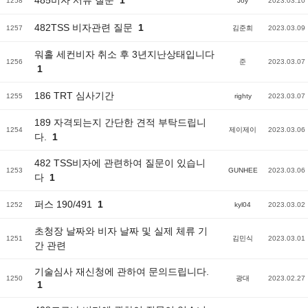
485비자 서류 질문
1
1258
Joy
2023.03.10
482TSS 비자관련 질문
1
1257
김준희
2023.03.09
워홀 세컨비자 취소 후 3년지난상태입니다
1256
준
2023.03.07
1
186 TRT 심사기간
1255
righty
2023.03.07
189 자격되는지 간단한 견적 부탁드립니
1254
제이제이
2023.03.06
다.
1
482 TSS비자에 관련하여 질문이 있습니
1253
GUNHEE
2023.03.06
다
1
퍼스 190/491
1
1252
kyl04
2023.03.02
초청장 날짜와 비자 날짜 및 실제 체류 기
1251
김민식
2023.03.01
간 관련
기술심사 재신청에 관하여 문의드립니다.
1250
광대
2023.02.27
1