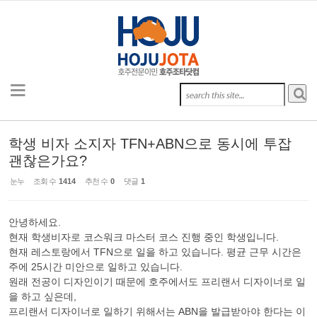
Sketchbook5, 스케치북5
Sketchbook5, 스케치북5
Sketchbook5, 스케치북5
Sketchbook5, 스케치북5
학생 비자 소지자 TFN+ABN으로 동시에 투잡
괜찮은가요?
눈누
조회 수
1414
추천 수
0
댓글
1
안녕하세요.
현재 학생비자로 코스워크 마스터 코스 진행 중인 학생입니다.
현재 레스토랑에서 TFN으로 일을 하고 있습니다. 평균 근무 시간은
주에 25시간 미안으로 일하고 있습니다.
원래 전공이 디자인이기 때문에 호주에서도 프리랜서 디자이너로 일
을 하고 싶은데,
프리랜서 디자이너로 일하기 위해서는 ABN을 발급받아야 한다는 이