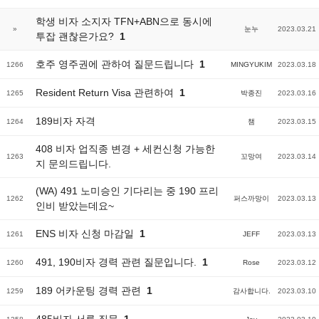
학생 비자 소지자 TFN+ABN으로 동시에
»
눈누
2023.03.21
투잡 괜찮은가요?
1
호주 영주권에 관하여 질문드립니다
1
1266
MINGYUKIM
2023.03.18
Resident Return Visa 관련하여
1
1265
박종진
2023.03.16
189비자 자격
1264
챔
2023.03.15
408 비자 업직종 변경 + 세컨신청 가능한
1263
꼬망여
2023.03.14
지 문의드립니다.
(WA) 491 노미승인 기다리는 중 190 프리
1262
퍼스까망이
2023.03.13
인비 받았는데요~
ENS 비자 신청 마감일
1
1261
JEFF
2023.03.13
491, 190비자 경력 관련 질문입니다.
1
1260
Rose
2023.03.12
189 어카운팅 경력 관련
1
1259
감사합니다.
2023.03.10