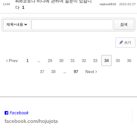
408코로나 비다에 관하여 질문이 있습니
1249
mybox0816
2023.02.27
다
1
검색
쓰기
Prev
1
...
29
30
31
32
33
34
35
36
37
38
...
97
Next
Facebook
facebook.com/hojujota