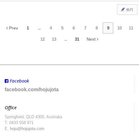
쓰기
Prev
1
...
4
5
6
7
8
9
10
11
12
13
...
31
Next
Facebook
facebook.com/hojujota
Office
Springfield, QLD 4300, Australia
T.
0433 558 971
E.
hoju@hojujota.com