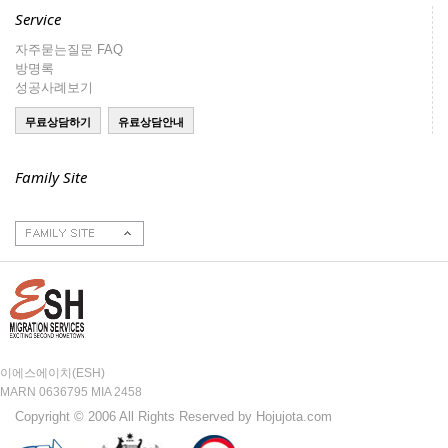
Service
자주묻는질문 FAQ
방명록
성공사례보기
Family Site
호주이민성
호주부동산
호주구인구직
주호주대한민국대사
관
이에스에이치(ESH)
MARN 0636795 MIA 2458
Copyright © 2006 All Rights Reserved by Hojujota.com