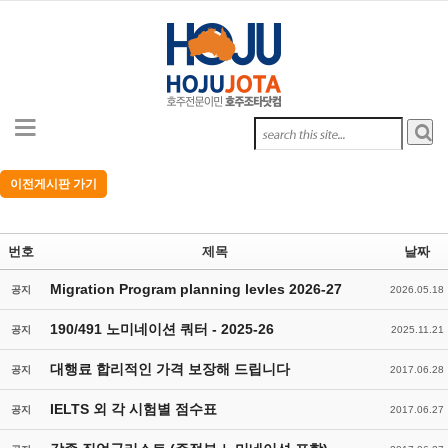
Sketchbook5, 스케치북5
Sketchbook5, 스케치북5
Sketchbook5, 스케치북5
Sketchbook5, 스케치북5
이전게시판 가기
번호
제목
날짜
Migration Program planning levles 2026-27
공지
2026.05.18
190/491 노미네이션 쿼터 - 2025-26
공지
2025.11.21
대행료 합리적인 가격 보장해 드립니다
공지
2017.06.28
IELTS 외 각 시험별 점수표
공지
2017.06.27