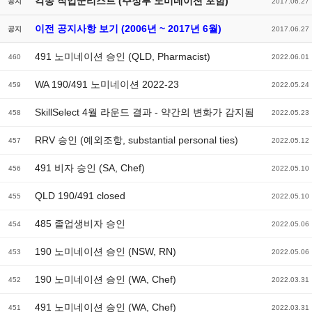
각종 직업군리스트 (주정부 노미네이션 포함)
공지
2017.06.27
이전 공지사항 보기 (2006년 ~ 2017년 6월)
공지
2017.06.27
491 노미네이션 승인 (QLD, Pharmacist)
460
2022.06.01
WA 190/491 노미네이션 2022-23
459
2022.05.24
SkillSelect 4월 라운드 결과 - 약간의 변화가 감지됨
458
2022.05.23
RRV 승인 (예외조항, substantial personal ties)
457
2022.05.12
491 비자 승인 (SA, Chef)
456
2022.05.10
QLD 190/491 closed
455
2022.05.10
485 졸업생비자 승인
454
2022.05.06
190 노미네이션 승인 (NSW, RN)
453
2022.05.06
190 노미네이션 승인 (WA, Chef)
452
2022.03.31
491 노미네이션 승인 (WA, Chef)
451
2022.03.31