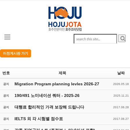
Sketchbook5, 스케치북5
Sketchbook5, 스케치북5
Sketchbook5, 스케치북5
Sketchbook5, 스케치북5
이전게시판 가기
번호
제목
날짜
Migration Program planning levles 2026-27
공지
2026.05.18
190/491 노미네이션 쿼터 - 2025-26
공지
2025.11.21
대행료 합리적인 가격 보장해 드립니다
공지
2017.06.28
IELTS 외 각 시험별 점수표
공지
2017.06.27