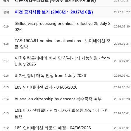
각종 직업군리스트 (주정부 노미네이션 포함)
공지
2017.06.27
이전 공지사항 보기 (2006년 ~ 2017년 6월)
공지
2017.06.27
Skilled visa processing priorities - effective 25 July 2
619
2026.07.30
026
TAS 190/491 nomination allocations - 노미네이션 오
618
2026.07.27
픈 임박
417 워킹홀리데이 비자 만 35세까지 가능해짐 - from
617
2026.07.01
1 July 2026
비자신청비 대폭 인상 from 1 July 2026
616
2026.07.01
189 인비테이션 결과 - 04/06/2026
615
2026.06.24
Australian citizenship by descent 복수국적 여부
614
2026.06.23
191 비자 진행할때 신체검사가 필요한가요? 에 대한
613
2026.06.01
답변
189 인비테이션 라운드 예정 - 04/06/2026
612
2026.06.01