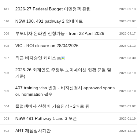
2026-27 Federal Budget 이민정책 관련
611
2026.05.13
NSW 190, 491 pathway 2 업데이트
610
2026.05.07
부모비자 온라인 신청가능 - from 22 April 2026
609
2026.04.17
VIC - ROI closure on 28/04/2026
608
2026.04.13
최근 비자승인 케이스
607
2026.03.30
2025-26 회계연도 주정부 노미네이션 현황 (2월 말
606
2026.03.19
기준)
407 training visa 변경 - 비자신청시 approved spons
605
2026.03.10
or, nomination 필수
졸업생비자 신청비 기습인상 - 2배로 됨
604
2026.03.02
NSW 491 Pathway 1 and 3 오픈
603
2026.01.19
ART 재심심사기간
602
2025.12.16