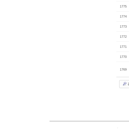
1775
1774
1773
1772
1771
1770
1769