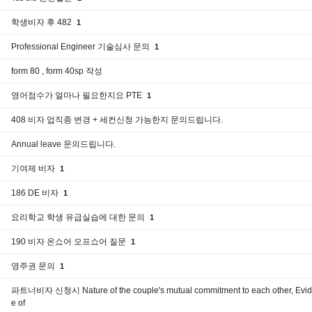
학생비자 후 482
1
Professional Engineer 기술심사 문의
1
form 80 , form 40sp 작성
영어점수가 얼마나 필요한지요 PTE
1
408 비자 업직종 변경 + 세컨신청 가능한지 문의드립니다.
Annual leave 문의드립니다.
기여제 비자
1
186 DE 비자
1
요리학교 학생 유급실습에 대한 문의
1
190 비자 온쇼어 오프쇼어 질문
1
영주권 문의
1
파트너비자 신청시 Nature of the couple's mutual commitment to each other, Evi
e of