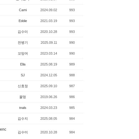
Cami
2024.09.02
993
Eddie
2021.03.19
993
김수미
2020.10.28
993
전병기
2025.09.11
990
꼬망여
2023.03.14
990
Ella
2025.08.19
989
SJ
2024.12.05
988
신효정
2025.09.10
987
꿀멍
2019.06.26
986
tnals
2024.03.23
985
김수지
2025.08.05
984
denc
김수미
2020.10.28
984