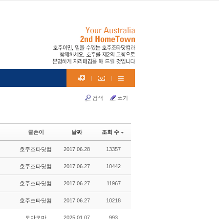
검색
쓰기
글쓴이
날짜
조회 수
호주조타닷컴
2017.06.28
13357
호주조타닷컴
2017.06.27
10442
호주조타닷컴
2017.06.27
11967
호주조타닷컴
2017.06.27
10218
모마모마
2025.01.07
993