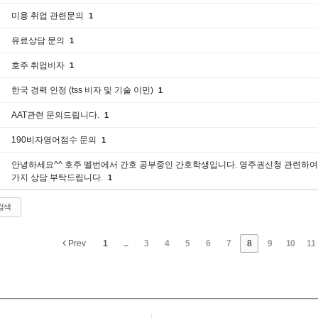
미용 취업 관련문의
1
유료상담 문의
1
호주 취업비자
1
한국 경력 인정 (tss 비자 및 기술 이민)
1
AAT관련 문의드립니다.
1
190비자영어점수 문의
1
안녕하세요^^ 호주 멜번에서 간호 공부중인 간호학생입니다. 영주권신청 관련하여
가지 상담 부탁드립니다.
1
검색
Prev
1
...
3
4
5
6
7
8
9
10
11