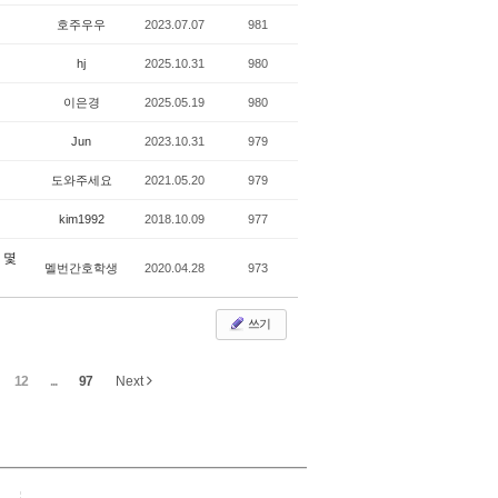
호주우우
2023.07.07
981
hj
2025.10.31
980
이은경
2025.05.19
980
Jun
2023.10.31
979
도와주세요
2021.05.20
979
kim1992
2018.10.09
977
 몇
멜번간호학생
2020.04.28
973
쓰기
12
...
97
Next