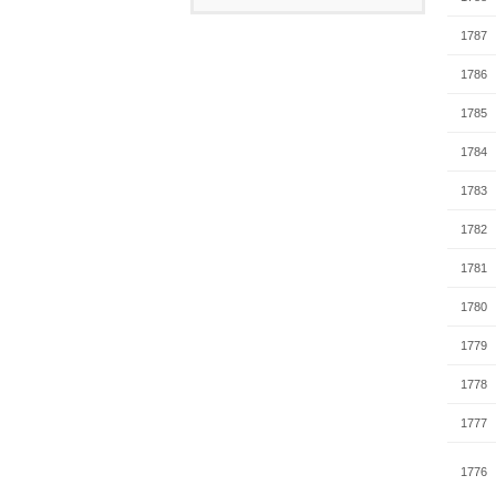
1787
1786
1785
1784
1783
1782
1781
1780
1779
1778
1777
1776