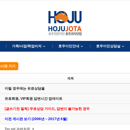
가족/사업/취업비자
호주이민안내
호주이민상담실
시판 가기
제목
이럴 경우에는 유료상담을
유료회원, VIP회원 답변시간 업데이트
[글쓰기전 필독] 무료상담 가이드, 답변이 불가능한 경우
이전 게시판 보기 (2006년 ~ 2017년 6월)
Tss sid 관련질문
1