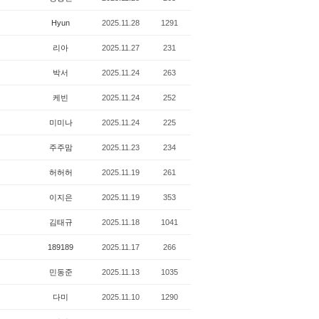
Hyun
2025.11.28
1291
리아
2025.11.27
231
박서
2025.11.24
263
케빈
2025.11.24
252
미미나
2025.11.24
225
주주맘
2025.11.23
234
허허허
2025.11.19
261
이지은
2025.11.19
353
김태규
2025.11.18
1041
189189
2025.11.17
266
민동준
2025.11.13
1035
다미
2025.11.10
1290