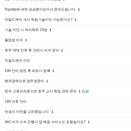
Payslip에 대한 궁금증이있어서 문의드립니다.
1
차일드케어 석사 독립기술이민 가능한가요?
1
기술 이민 시 박사학위 20점
1
졸업생 비자
1
호주 약대 진학 후 인턴시 비자 문의
1
치일드케어 이민
190 인비 받은 후 파트너 등록
1
해외경력으로 영주권준비
1
한국 교원자격증으로 호주 교사 취업 관련 문의
1
189 간호 인비
안경사 이민을 고려중입니다.
1
482 비자 수속 진행시 잡 매칭 서비스도 포함일까요?
1