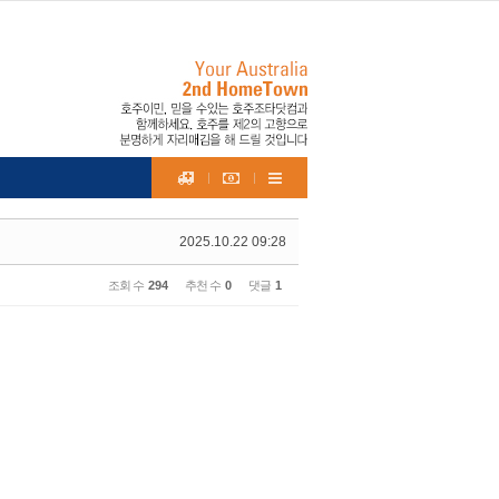
2025.10.22 09:28
조회 수
294
추천 수
0
댓글
1