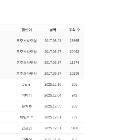
글쓴이
날짜
조회 수
호주조타닷컴
2017.06.28
13365
호주조타닷컴
2017.06.27
10462
호주조타닷컴
2017.06.27
11974
호주조타닷컴
2017.06.27
10236
Jane
2025.12.10
256
이미리
2025.12.04
942
윤지환
2025.12.03
238
제발ㄹㄹ
2025.12.01
739
김근명
2025.12.01
1180
장흥진
2025.11.28
263